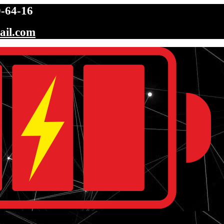
-64-16
ail.com