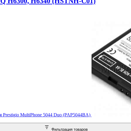
AQ H6300, H6340 (HSTNH-C01)
 Prestigio MultiPhone 5044 Duo (PAP5044BA)
Фильтрация товаров