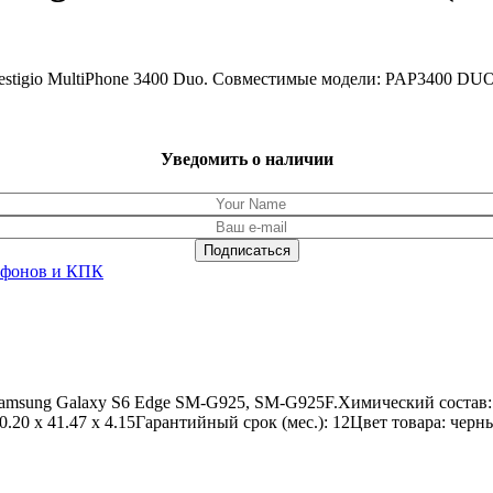
estigio MultiPhone 3400 Duo. Совместимые модели: PAP3400 DU
Уведомить о наличии
ефонов и КПК
amsung Galaxy S6 Edge SM-G925, SM-G925F.Химический состав: 
.20 x 41.47 x 4.15Гарантийный срок (мес.): 12Цвет товара: чер