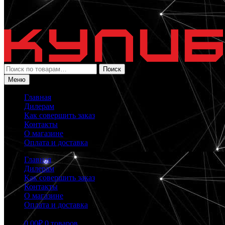
Искать:
Поиск
Меню
Главная
Дилерам
Как совершить заказ
Контакты
О магазине
Оплата и доставка
Главная
Дилерам
Как совершить заказ
Контакты
О магазине
Оплата и доставка
0.00
₽
0 товаров