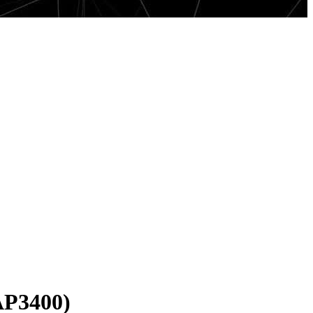
AP3400)