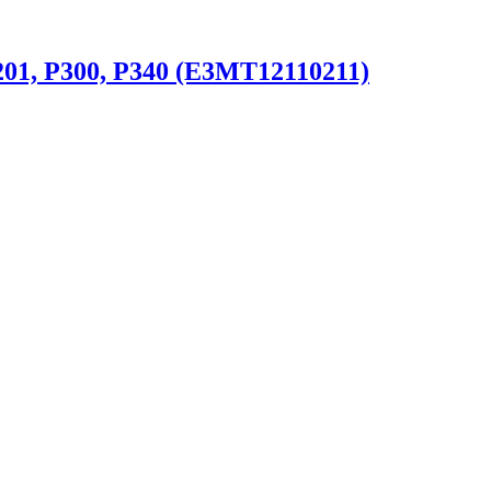
01, P300, P340 (E3MT12110211)