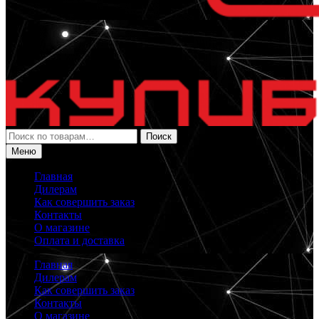
Искать:
Поиск
Меню
Главная
Дилерам
Как совершить заказ
Контакты
О магазине
Оплата и доставка
Главная
Дилерам
Как совершить заказ
Контакты
О магазине