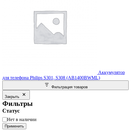
Аккумулятор
для телефона Philips S301, S308 (AB1400BWML)
Фильтрация товаров
Закрыть
Фильтры
Статус
Статус
Нет в наличии
Применить