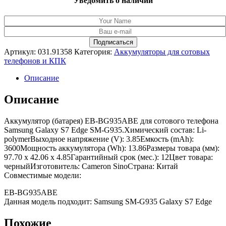
Уведомить о наличии
Артикул:
031.91358
Категория:
Аккумуляторы для сотовых
телефонов и КПК
Описание
Описание
Аккумулятор (батарея) EB-BG935ABE для сотового телефона
Samsung Galaxy S7 Edge SM-G935.Химический состав: Li-
polymerВыходное напряжение (V): 3.85Емкость (mAh):
3600Мощность аккумулятора (Wh): 13.86Размеры товара (мм):
97.70 x 42.06 x 4.85Гарантийный срок (мес.): 12Цвет товара:
черныйИзготовитель: Cameron SinoСтрана: Китай
Совместимые модели:
EB-BG935ABE
Данная модель подходит: Samsung SM-G935 Galaxy S7 Edge
Похожие