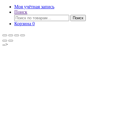
Моя учётная запись
Поиск
Искать:
Поиск
Корзина
0
-->