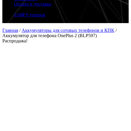
Оплата и доставка
0.00
₽
0 товаров
Главная
/
Аккумуляторы для сотовых телефонов и КПК
/
Аккумулятор для телефона OnePlus 2 (BLP597)
Распродажа!