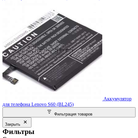
Аккумулятор
для телефона Lenovo S60 (BL245)
Фильтрация товаров
Закрыть
Фильтры