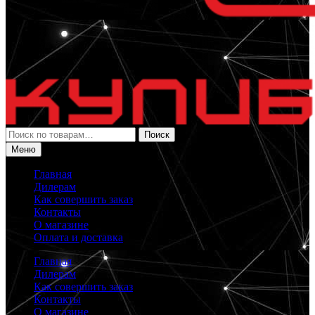
Искать:
Поиск
Меню
Главная
Дилерам
Как совершить заказ
Контакты
О магазине
Оплата и доставка
Главная
Дилерам
Как совершить заказ
Контакты
О магазине