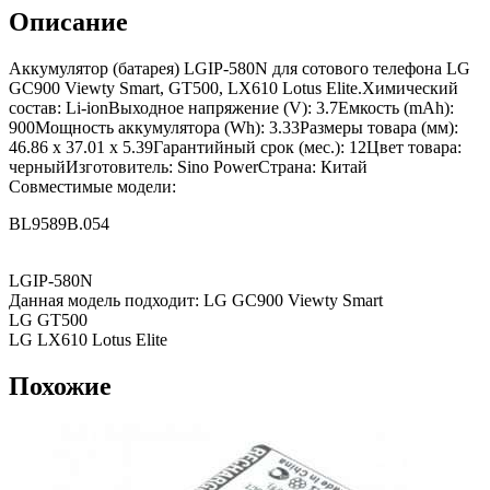
Описание
Аккумулятор (батарея) LGIP-580N для сотового телефона LG
GC900 Viewty Smart, GT500, LX610 Lotus Elite.Химический
состав: Li-ionВыходное напряжение (V): 3.7Емкость (mAh):
900Мощность аккумулятора (Wh): 3.33Размеры товара (мм):
46.86 x 37.01 x 5.39Гарантийный срок (мес.): 12Цвет товара:
черныйИзготовитель: Sino PowerСтрана: Китай
Совместимые модели:
BL9589B.054
LGIP-580N
Данная модель подходит: LG GC900 Viewty Smart
LG GT500
LG LX610 Lotus Elite
Похожие