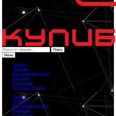
Искать:
Поиск
Меню
Главная
Дилерам
Как совершить заказ
Контакты
О магазине
Оплата и доставка
Главная
Дилерам
Как совершить заказ
Контакты
О магазине