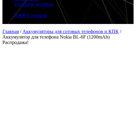
Оплата и доставка
0.00
₽
0 товаров
Главная
/
Аккумуляторы для сотовых телефонов и КПК
/
Аккумулятор для телефона Nokia BL-6F (1200mAh)
Распродажа!