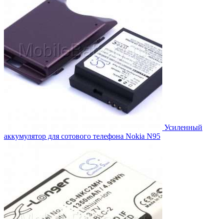
Усиленный
аккумулятор для сотового телефона Nokia N95