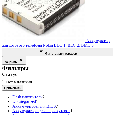
Аккумулятор
для сотового телефона Nokia BLC-1, BLC-2, BMC-3
Фильтрация товаров
Закрыть
Фильтры
Статус
Статус
Нет в наличии
Применить
2
Flash накопители
2
1
товара
Uncategorized
1
товар
7
Аккумуляторы для BIOS
7
товаров
1
Аккумуляторы для гироскутеров
1