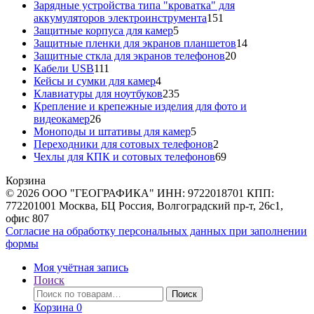
товара
Зарядные устройства типа "кроватка" для
151
аккумуляторов электроинструмента
151
5
товар
Защитные корпуса для камер
5
товаров
14
Защитные пленки для экранов планшетов
14
20
товаров
Защитные сткла для экранов телефонов
20
111
товаров
Кабели USB
111
товаров
4
Кейсы и сумки для камер
4
товара
235
Клавиатуры для ноутбуков
235
товаров
Крепление и крепежные изделия для фото и
26
видеокамер
26
товаров
5
Моноподы и штативы для камер
5
товаров
2
Переходники для сотовых телефонов
2
товара
69
Чехлы для КПК и сотовых телефонов
69
товаров
Корзина
© 2026 ООО "ГЕОГРАФИКА" ИНН: 9722018701 КПП:
772201001 Москва, БЦ Россия, Волгоградский пр-т, 26с1,
офис 807
Согласие на обработку персональных данных при заполнении
формы
Моя учётная запись
Поиск
Искать:
Поиск
Корзина
0