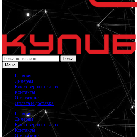
Искать:
Поиск
Меню
Главная
Дилерам
Как совершить заказ
Контакты
О магазине
Оплата и доставка
Главная
Дилерам
Как совершить заказ
Контакты
О магазине