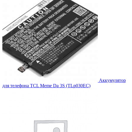
Аккумулятор
для телефона TCL Meme Da 3S (TLp030EC)