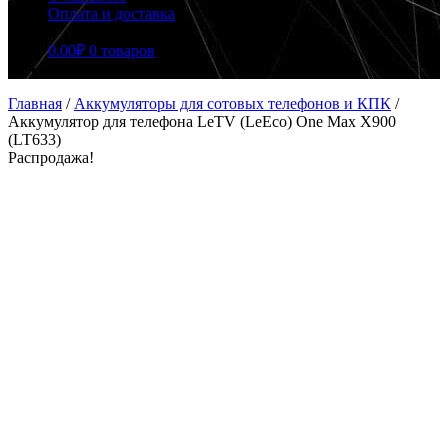
Оплата и доставка
0.00
₽
0 товаров
Главная
/
Аккумуляторы для сотовых телефонов и КПК
/
Аккумулятор для телефона LeTV (LeEco) One Max X900
(LT633)
Распродажа!