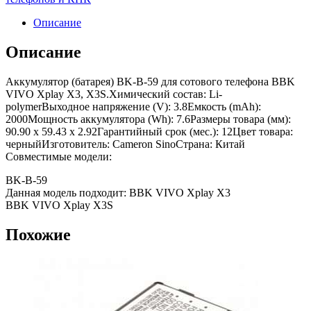
Описание
Описание
Аккумулятор (батарея) BK-B-59 для сотового телефона BBK
VIVO Xplay X3, X3S.Химический состав: Li-
polymerВыходное напряжение (V): 3.8Емкость (mAh):
2000Мощность аккумулятора (Wh): 7.6Размеры товара (мм):
90.90 x 59.43 x 2.92Гарантийный срок (мес.): 12Цвет товара:
черныйИзготовитель: Cameron SinoСтрана: Китай
Совместимые модели:
BK-B-59
Данная модель подходит: BBK VIVO Xplay X3
BBK VIVO Xplay X3S
Похожие