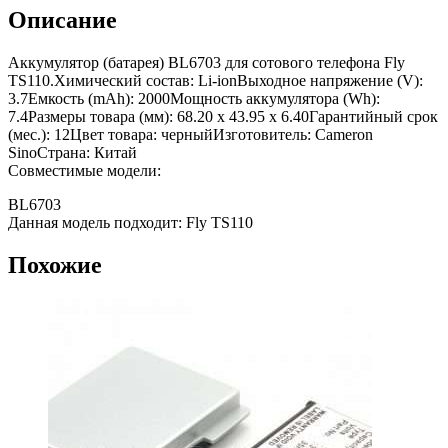
Описание
Аккумулятор (батарея) BL6703 для сотового телефона Fly
TS110.Химический состав: Li-ionВыходное напряжение (V):
3.7Емкость (mAh): 2000Мощность аккумулятора (Wh):
7.4Размеры товара (мм): 68.20 x 43.95 x 6.40Гарантийный срок
(мес.): 12Цвет товара: черныйИзготовитель: Cameron
SinoСтрана: Китай
Совместимые модели:
BL6703
Данная модель подходит: Fly TS110
Похожие