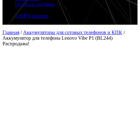
Оплата и доставка
0.00
₽
0 товаров
Главная
/
Аккумуляторы для сотовых телефонов и КПК
/
Аккумулятор для телефона Lenovo Vibe P1 (BL244)
Распродажа!