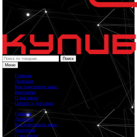
Искать:
Поиск
Меню
Главная
Дилерам
Как совершить заказ
Контакты
О магазине
Оплата и доставка
Главная
Дилерам
Как совершить заказ
Контакты
О магазине