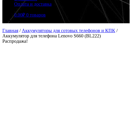
Оплата и доставка
0.00
₽
0 товаров
Главная
/
Аккумуляторы для сотовых телефонов и КПК
/
Аккумулятор для телефона Lenovo S660 (BL222)
Распродажа!