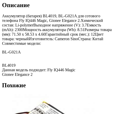
Описание
Аккумулятор (батарея) BL4019, BL-G021A для сотового
телефона Fly IQ446 Magic, Gionee Elegance 2.Химический
состав: Li-polymerВыходное напряжение (V): 3.7Емкость
(mAh): 2300Мощность аккумулятора (Wh): 8.51Размеры товара
(мм): 71.50 x 58.53 x 4.60Гарантийный срок (мес.): 12Цвет
товара: черныйИзготовитель: Cameron SinoСтрана: Китай
Совместимые модели:
BL-G021A
BL4019
Данная модель подходит: Fly IQ446 Magic
Gionee Elegance 2
Похожие