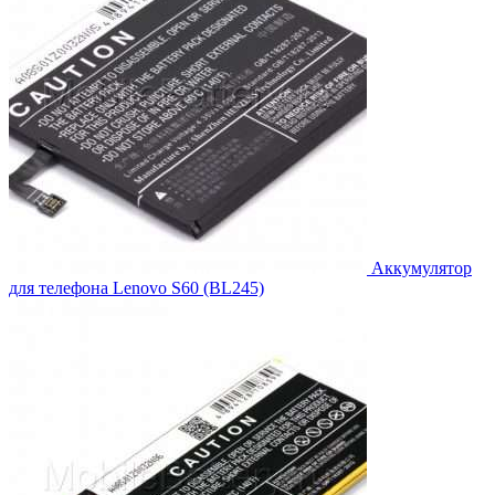
Аккумулятор
для телефона Lenovo S60 (BL245)