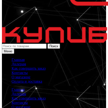
Искать:
Поиск
Меню
Главная
Дилерам
Как совершить заказ
Контакты
О магазине
Оплата и доставка
Главная
Дилерам
Как совершить заказ
Контакты
О магазине