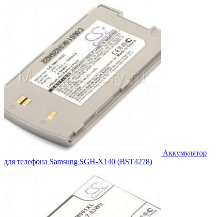
составляла
4,389.00₽.
4,788.00₽.
Аккумулятор
для телефона Samsung SGH-X140 (BST4278)