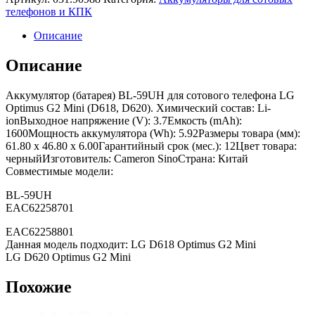
телефонов и КПК
Описание
Описание
Аккумулятор (батарея) BL-59UH для сотового телефона LG
Optimus G2 Mini (D618, D620). Химический состав: Li-
ionВыходное напряжение (V): 3.7Емкость (mAh):
1600Мощность аккумулятора (Wh): 5.92Размеры товара (мм):
61.80 x 46.80 x 6.00Гарантийный срок (мес.): 12Цвет товара:
черныйИзготовитель: Cameron SinoСтрана: Китай
Совместимые модели:
BL-59UH
EAC62258701
EAC62258801
Данная модель подходит: LG D618 Optimus G2 Mini
LG D620 Optimus G2 Mini
Похожие