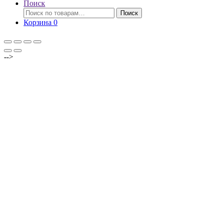
Поиск
Искать:
Поиск
Корзина
0
-->