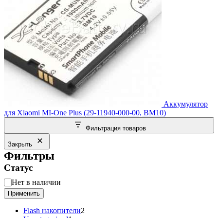
Аккумулятор
для Xiaomi MI-One Plus (29-11940-000-00, BM10)
Фильтрация товаров
Закрыть
Фильтры
Статус
Статус
Нет в наличии
Применить
2
Flash накопители
2