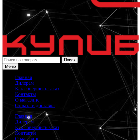
Искать:
Поиск
Меню
Главная
Дилерам
Как совершить заказ
Контакты
О магазине
Оплата и доставка
Главная
Дилерам
Как совершить заказ
Контакты
О магазине