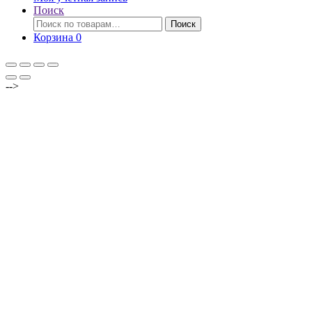
Поиск
Искать:
Поиск
Корзина
0
-->