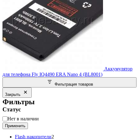
Аккумулятор
для телефона Fly IQ4490 ERA Nano 4 (BL8001)
Фильтрация товаров
Закрыть
Фильтры
Статус
Статус
Нет в наличии
Применить
2
Flash накопители
2