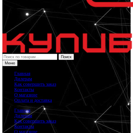
Искать:
Поиск
Меню
Главная
Дилерам
Как совершить заказ
Контакты
О магазине
Оплата и доставка
Главная
Дилерам
Как совершить заказ
Контакты
О магазине