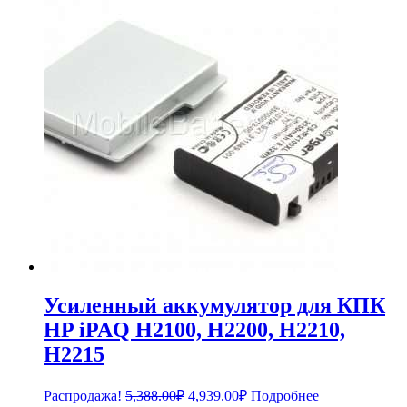
Усиленный аккумулятор для КПК
HP iPAQ H2100, H2200, H2210,
H2215
Первоначальная
Текущая
Распродажа!
5,388.00
₽
4,939.00
₽
Подробнее