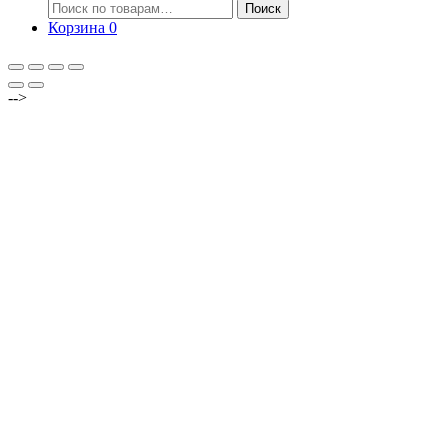
Искать:
Поиск
Корзина
0
-->