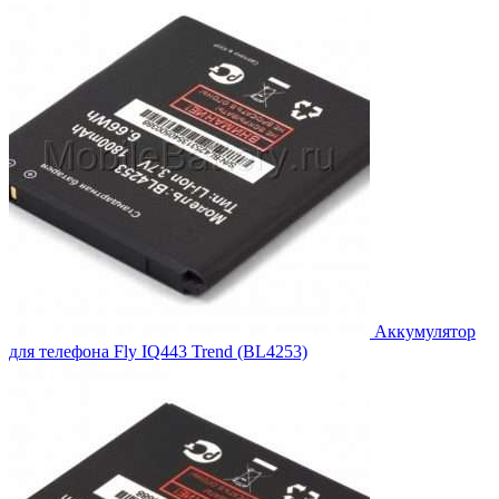
1,254.00₽.
Аккумулятор
для телефона Fly IQ443 Trend (BL4253)