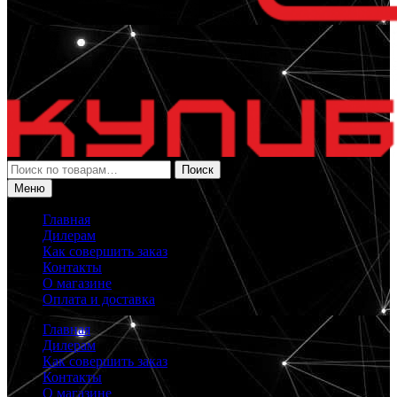
Искать:
Поиск
Меню
Главная
Дилерам
Как совершить заказ
Контакты
О магазине
Оплата и доставка
Главная
Дилерам
Как совершить заказ
Контакты
О магазине