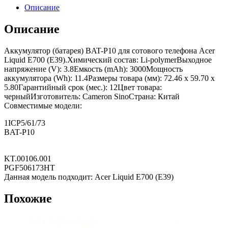
Описание
Описание
Аккумулятор (батарея) BAT-P10 для сотового телефона Acer
Liquid E700 (E39).Химический состав: Li-polymerВыходное
напряжение (V): 3.8Емкость (mAh): 3000Мощность
аккумулятора (Wh): 11.4Размеры товара (мм): 72.46 x 59.70 x
5.80Гарантийный срок (мес.): 12Цвет товара:
черныйИзготовитель: Cameron SinoСтрана: Китай
Совместимые модели:
1ICP5/61/73
BAT-P10
KT.00106.001
PGF506173HT
Данная модель подходит: Acer Liquid E700 (E39)
Похожие