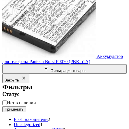
Аккумулятор
для телефона Pantech Burst P9070 (PBR-51A)
Фильтрация товаров
Закрыть
Фильтры
Статус
Статус
Нет в наличии
Применить
2
Flash накопители
2
1
товара
Uncategorized
1