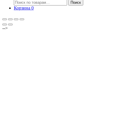
Искать:
Поиск
Корзина
0
-->