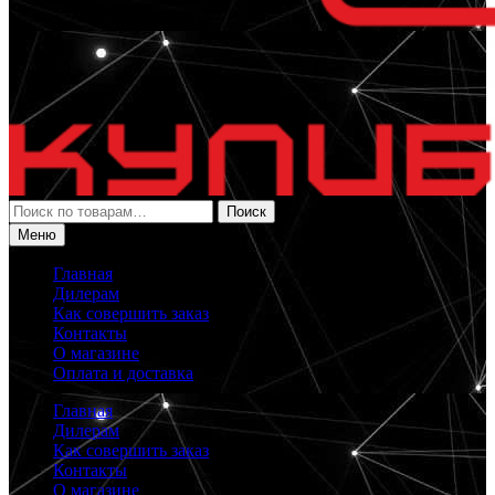
Искать:
Поиск
Меню
Главная
Дилерам
Как совершить заказ
Контакты
О магазине
Оплата и доставка
Главная
Дилерам
Как совершить заказ
Контакты
О магазине