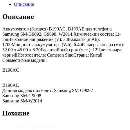
Описание
Описание
Аккумулятор (батарея) B190AC, B190AE для телефона
Samsung SM-G9092, G9098, W2014.Химический состав: Li-
ionВыходное напряжение (V): 3.8Емкость (mAh):
1700Мощность аккумулятора (Wh): 6.46Размеры товара (мм):
52.00 x 45.00 x 6.20Гарантийный срок (мес.): 12Цвет товара:
черныйИзготовитель: Cameron SinoСтрана: Китай
Совместимые модели:
B190AC
B190AE
Данная модель подходит: Samsung SM-G9092
Samsung SM-G9098
Samsung SM-W2014
Похожие