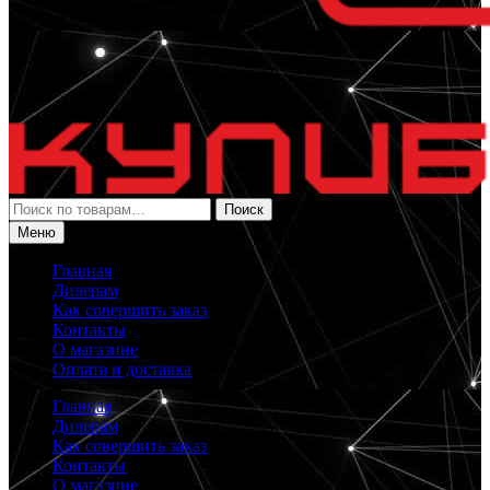
Искать:
Поиск
Меню
Главная
Дилерам
Как совершить заказ
Контакты
О магазине
Оплата и доставка
Главная
Дилерам
Как совершить заказ
Контакты
О магазине