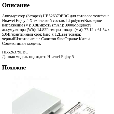
Описание
Аккумулятор (батарея) HB526379EBC для сотового телефона
Huawei Enjoy 5.Химический состав: Li-polymerВыходное
напряжение (V): 3.8Емкость (mAh): 3900Мощность
аккумулятора (Wh): 14.82Размеры товара (мм): 77.12 x 61.54 x
5.04Гарантийный срок (мес.): 12Цвет товара:
черныйИзготовитель: Cameron SinoСтрана: Китай
Совместимые модели:
HB526379EBC
Данная модель подходит: Huawei Enjoy 5
Похожие