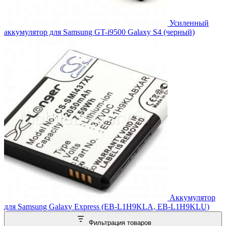
Усиленный
аккумулятор для Samsung GT-i9500 Galaxy S4 (черный)
Аккумулятор
для Samsung Galaxy Express (EB-L1H9KLA, EB-L1H9KLU)
Фильтрация товаров