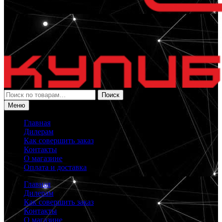
Искать:
Поиск
Меню
Главная
Дилерам
Как совершить заказ
Контакты
О магазине
Оплата и доставка
Главная
Дилерам
Как совершить заказ
Контакты
О магазине