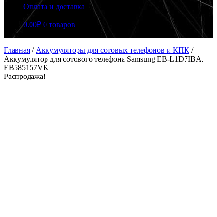
Оплата и доставка
0.00
₽
0 товаров
Главная
/
Аккумуляторы для сотовых телефонов и КПК
/
Аккумулятор для сотового телефона Samsung EB-L1D7IBA,
EB585157VK
Распродажа!