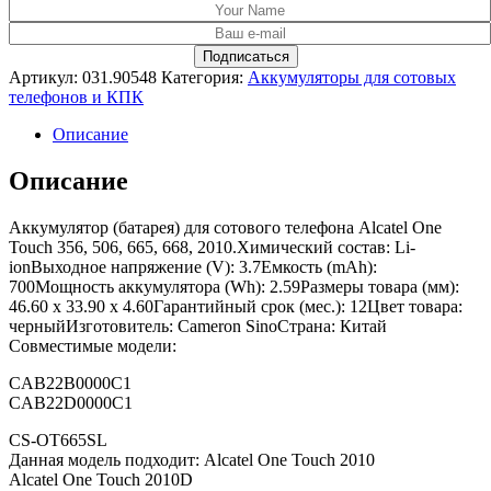
Артикул:
031.90548
Категория:
Аккумуляторы для сотовых
телефонов и КПК
Описание
Описание
Аккумулятор (батарея) для сотового телефона Alcatel One
Touch 356, 506, 665, 668, 2010.Химический состав: Li-
ionВыходное напряжение (V): 3.7Емкость (mAh):
700Мощность аккумулятора (Wh): 2.59Размеры товара (мм):
46.60 x 33.90 x 4.60Гарантийный срок (мес.): 12Цвет товара:
черныйИзготовитель: Cameron SinoСтрана: Китай
Совместимые модели:
CAB22B0000C1
CAB22D0000C1
CS-OT665SL
Данная модель подходит: Alcatel One Touch 2010
Alcatel One Touch 2010D