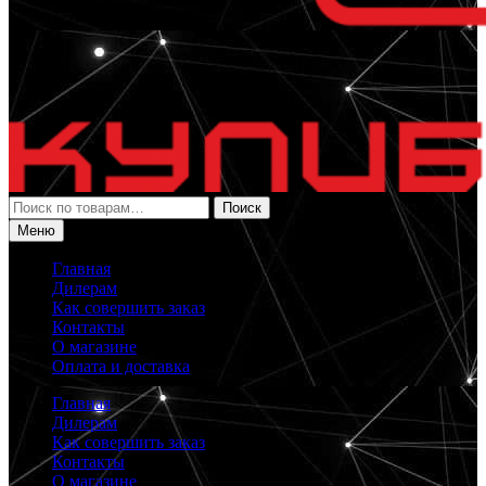
Искать:
Поиск
Меню
Главная
Дилерам
Как совершить заказ
Контакты
О магазине
Оплата и доставка
Главная
Дилерам
Как совершить заказ
Контакты
О магазине