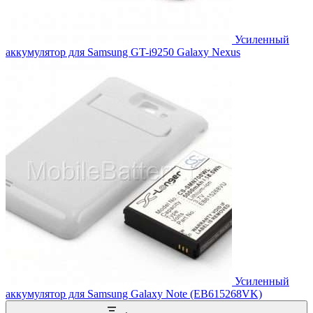
Усиленный
аккумулятор для Samsung GT-i9250 Galaxy Nexus
Усиленный
аккумулятор для Samsung Galaxy Note (EB615268VK)