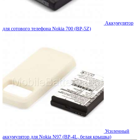
Аккумулятор
для сотового телефона Nokia 700 (BP-5Z)
Усиленный
аккумулятор для Nokia N97 (BP-4L, белая крышка)