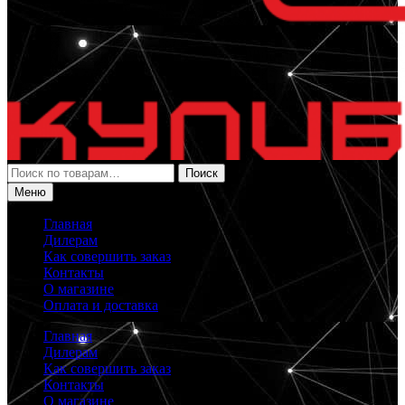
Искать:
Поиск
Меню
Главная
Дилерам
Как совершить заказ
Контакты
О магазине
Оплата и доставка
Главная
Дилерам
Как совершить заказ
Контакты
О магазине