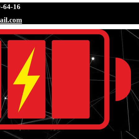
-64-16
ail.com