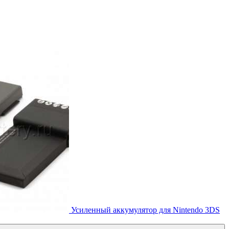
Усиленный аккумулятор для Nintendo 3DS