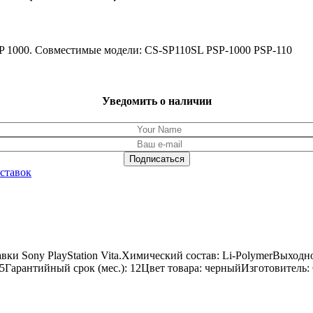
SP 1000. Совместимые модели: CS-SP110SL PSP-1000 PSP-110
Уведомить о наличии
ставок
авки Sony PlayStation Vita.Химический состав: Li-PolymerВыход
6.55Гарантийный срок (мес.): 12Цвет товара: черныйИзготовитель