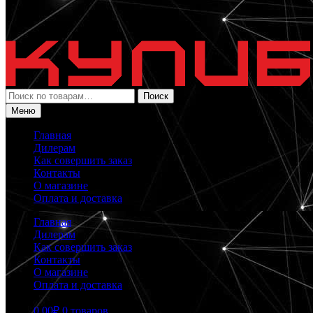
Искать:
Поиск
Меню
Главная
Дилерам
Как совершить заказ
Контакты
О магазине
Оплата и доставка
Главная
Дилерам
Как совершить заказ
Контакты
О магазине
Оплата и доставка
0.00
₽
0 товаров