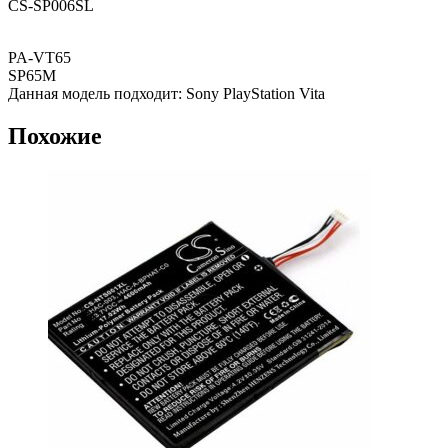
CS-SP006SL
PA-VT65
SP65M
Данная модель подходит: Sony PlayStation Vita
Похожие