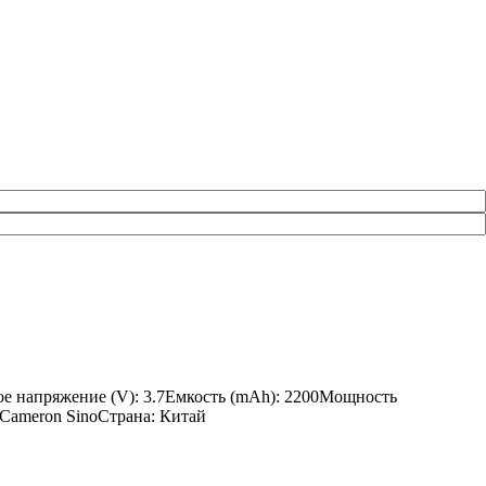
ное напряжение (V): 3.7Емкость (mAh): 2200Мощность
: Cameron SinoСтрана: Китай