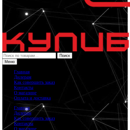
Искать:
Поиск
Меню
Главная
Дилерам
Как совершить заказ
Контакты
О магазине
Оплата и доставка
Главная
Дилерам
Как совершить заказ
Контакты
О магазине