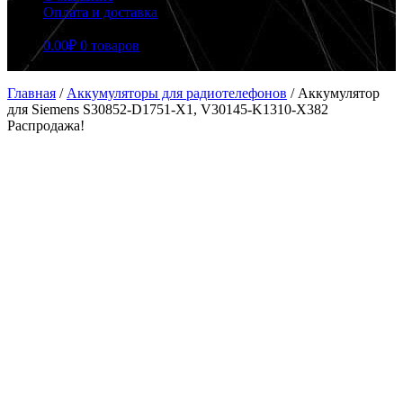
Оплата и доставка
0.00
₽
0 товаров
Главная
/
Аккумуляторы для радиотелефонов
/
Аккумулятор
для Siemens S30852-D1751-X1, V30145-K1310-X382
Распродажа!