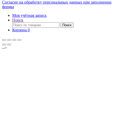
Согласие на обработку персональных данных при заполнении
формы
Моя учётная запись
Поиск
Искать:
Поиск
Корзина
0
-->