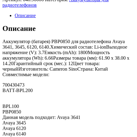
радиотелефонов
Описание
Описание
Аккумулятор (батарея) PBP0850 для радиотелефона Avaya
3641, 3645, 6120, 6140.Химический состав: Li-ionВыходное
напряжение (V): 3.7Емкость (mAh): 1800Мощность
аккумулятора (Wh): 6.66Размеры товара (мм): 61.90 x 38.00 x
14.20Гарантийный срок (мес.): 12Цвет товара:
черныйИзготовитель: Cameron SinoСтрана: Китай
Совместимые модели:
700430473
BATT-BPL200
BPL100
PBP0850
Данная модель подходит: Avaya 3641
Avaya 3645
Avaya 6120
Avaya 6140