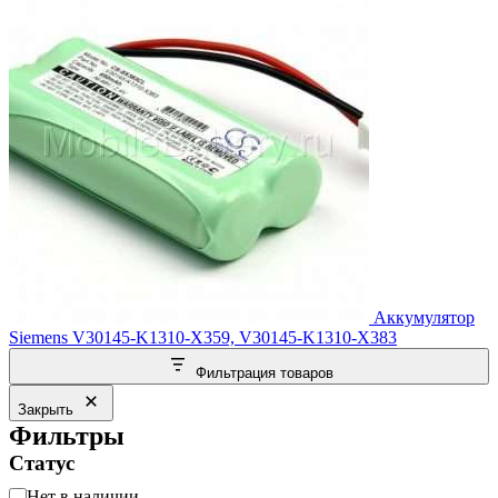
Аккумулятор
Siemens V30145-K1310-X359, V30145-K1310-X383
Фильтрация товаров
Закрыть
Фильтры
Статус
Статус
Нет в наличии