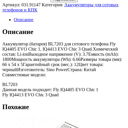
Артикул:
031.91147
Категория:
Аккумуляторы для сотовых
телефонов и КПК
Описание
Описание
Аккумулятор (батарея) BL7203 для сотового телефона Fly
IQ4405 EVO Chiс 1, IQ4413 EVO Chic 3 Quad.Химический
состав: Li-ionВыходное напряжение (V): 3.7Емкость (mAh):
1800Мощность аккумулятора (Wh): 6.66Размеры товара (мм):
66 x 54 x 5Гарантийный срок (мес.): 12Цвет товара:
черныйИзготовитель: Sino PowerСтрана: Китай
Совместимые модели:
BL7203
Данная модель подходит: Fly IQ4405 EVO Chiс 1
Fly IQ4413 EVO Chic 3 Quad
Похожие