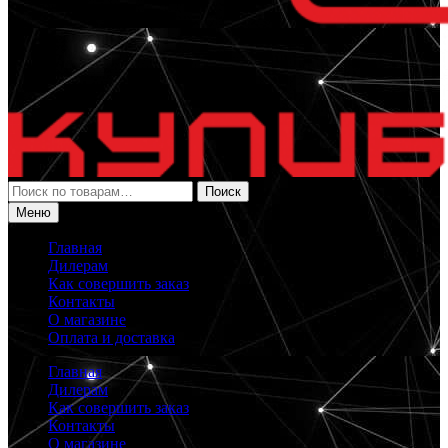
Искать:
Поиск
Меню
Главная
Дилерам
Как совершить заказ
Контакты
О магазине
Оплата и доставка
Главная
Дилерам
Как совершить заказ
Контакты
О магазине