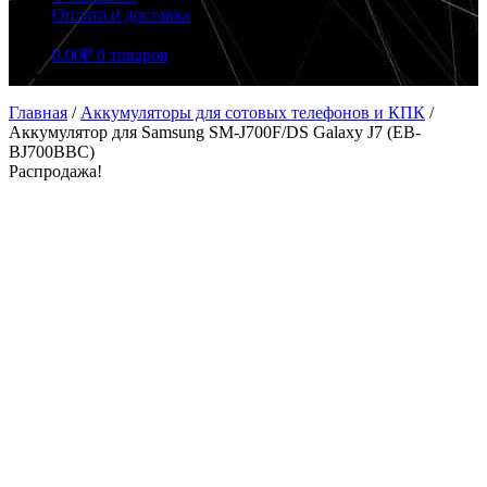
Оплата и доставка
0.00
₽
0 товаров
Главная
/
Аккумуляторы для сотовых телефонов и КПК
/
Аккумулятор для Samsung SM-J700F/DS Galaxy J7 (EB-
BJ700BBC)
Распродажа!