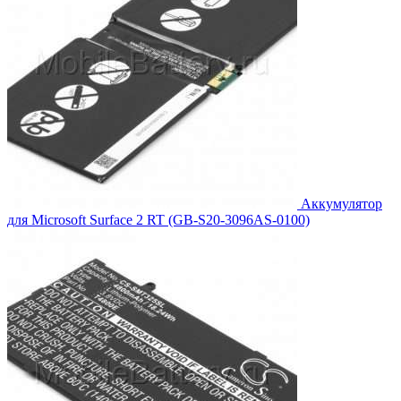
Аккумулятор
для Microsoft Surface 2 RT (GB-S20-3096AS-0100)