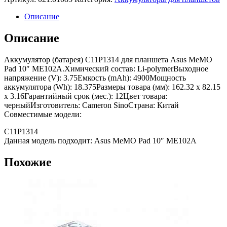
Описание
Описание
Аккумулятор (батарея) C11P1314 для планшета Asus MeMO
Pad 10″ ME102A.Химический состав: Li-polymerВыходное
напряжение (V): 3.75Емкость (mAh): 4900Мощность
аккумулятора (Wh): 18.375Размеры товара (мм): 162.32 x 82.15
x 3.16Гарантийный срок (мес.): 12Цвет товара:
черныйИзготовитель: Cameron SinoСтрана: Китай
Совместимые модели:
C11P1314
Данная модель подходит: Asus MeMO Pad 10″ ME102A
Похожие