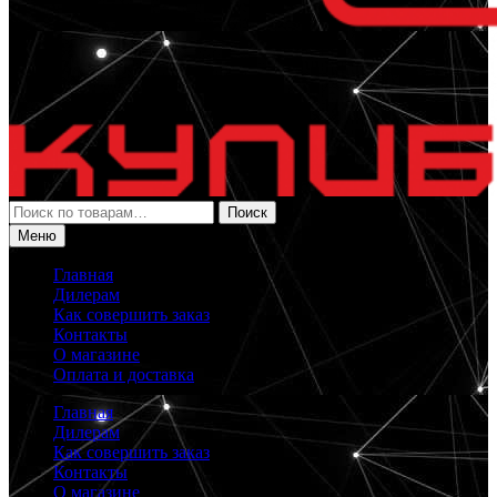
Искать:
Поиск
Меню
Главная
Дилерам
Как совершить заказ
Контакты
О магазине
Оплата и доставка
Главная
Дилерам
Как совершить заказ
Контакты
О магазине