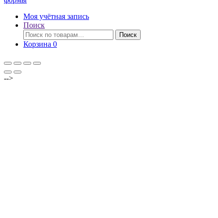
Моя учётная запись
Поиск
Искать:
Поиск
Корзина
0
-->