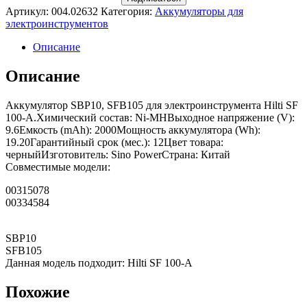
Артикул:
004.02632
Категория:
Аккумуляторы для
электроинструментов
Описание
Описание
Аккумулятор SBP10, SFB105 для электроинструмента Hilti SF
100-A.Химический состав: Ni-MHВыходное напряжение (V):
9.6Емкость (mAh): 2000Мощность аккумулятора (Wh):
19.20Гарантийный срок (мес.): 12Цвет товара:
черныйИзготовитель: Sino PowerСтрана: Китай
Совместимые модели:
00315078
00334584
SBP10
SFB105
Данная модель подходит: Hilti SF 100-A
Похожие