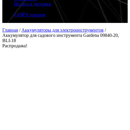
Оплата и доставка
0.00
₽
0 товаров
Главная
/
Аккумуляторы для электроинструментов
/
Аккумулятор для садового инструмента Gardena 09840-20,
BLI-18
Распродажа!