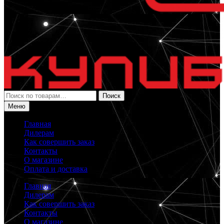
Искать:
Поиск
Меню
Главная
Дилерам
Как совершить заказ
Контакты
О магазине
Оплата и доставка
Главная
Дилерам
Как совершить заказ
Контакты
О магазине