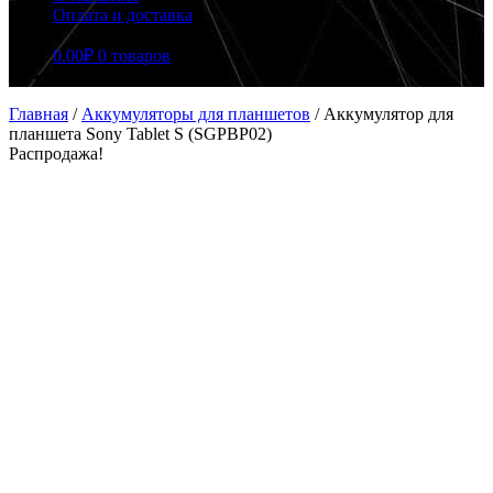
Оплата и доставка
0.00
₽
0 товаров
Главная
/
Аккумуляторы для планшетов
/
Аккумулятор для
планшета Sony Tablet S (SGPBP02)
Распродажа!