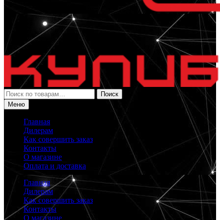
Искать:
Поиск
Меню
Главная
Дилерам
Как совершить заказ
Контакты
О магазине
Оплата и доставка
Главная
Дилерам
Как совершить заказ
Контакты
О магазине