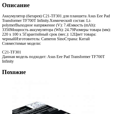
Описание
Аккумулятор (батарея) C21-TF301 для планшета Asus Eee Pad
Transformer TF700T Infinity.Химический состав: Li-
polymerВыходное напряжение (V): 7.4Емкость (mAh):
3350Мощность аккумулятора (Wh): 24.79Размеры товара (мм):
220 x 100 x 5Гарантийный срок (мес.): 12Цвет товара:
черныйИзготовитель: Cameron SinoСтрана: Китай
Совместимые модели:
C21-TF301
Данная модель подходит: Asus Eee Pad Transformer TF700T
Infinity
Похожие