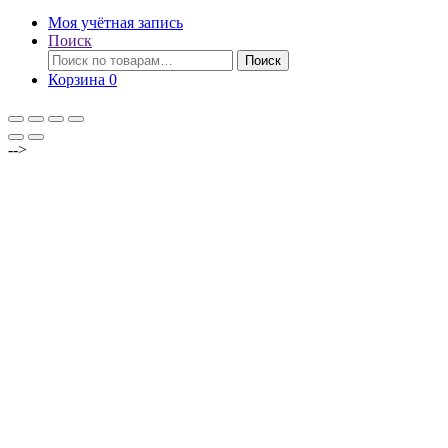
Моя учётная запись
Поиск
Искать:
Поиск
Корзина
0
-->