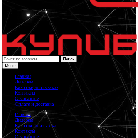
Искать:
Поиск
Меню
Главная
Дилерам
Как совершить заказ
Контакты
О магазине
Оплата и доставка
Главная
Дилерам
Как совершить заказ
Контакты
О магазине