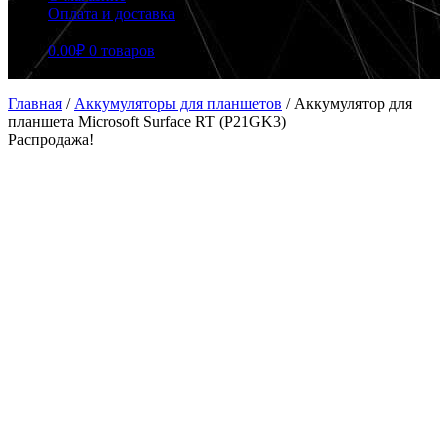
Оплата и доставка
0.00
₽
0 товаров
Главная
/
Аккумуляторы для планшетов
/
Аккумулятор для
планшета Microsoft Surface RT (P21GK3)
Распродажа!