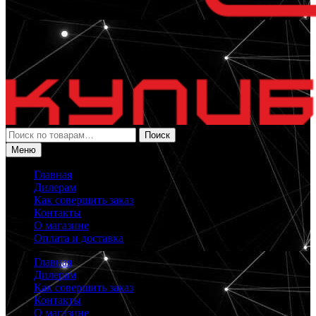
Искать:
Поиск
Меню
Главная
Дилерам
Как совершить заказ
Контакты
О магазине
Оплата и доставка
Главная
Дилерам
Как совершить заказ
Контакты
О магазине