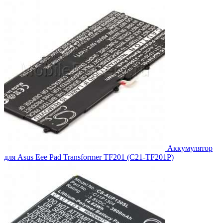
1,694.00₽.
Аккумулятор
для Asus Eee Pad Transformer TF201 (C21-TF201P)