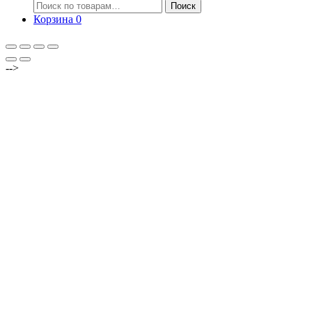
Искать:
Поиск
Корзина
0
-->