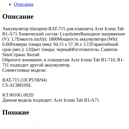
Описание
Описание
Аккумулятор (батарея) BAT-715 для планшета Acer Iconia Tab
B1-A71.Химический состав: Li-polymerВыходное напряжение
(V): 3.7Емкость (mAh): 1800Мощность аккумулятора (Wh):
6.66Размеры товара (мм): 94.15 x 57.36 x 3.15Гарантийный
срок (мес.): 12Цвет товара: черныйИзготовитель: Cameron
SinoСтрана: Китай
Обратите внимание, к планшетам Acer Iconia Tab B1-710, B1-
711 подходит другой аккумулятор.
Совместимые модели:
BAT-715 (1ICP5/58/94)
CS-ACB810SL
KT.0010G.002D
Данная модель подходит: Acer Iconia Tab B1-A71
Похожие