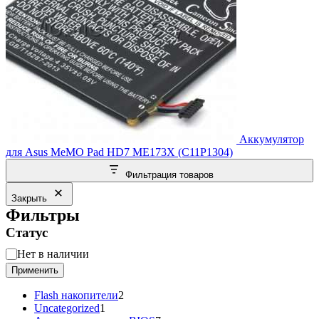
Аккумулятор
для Asus MeMO Pad HD7 ME173X (C11P1304)
Фильтрация товаров
Закрыть
Фильтры
Статус
Статус
Нет в наличии
Применить
2
Flash накопители
2
1
товара
Uncategorized
1