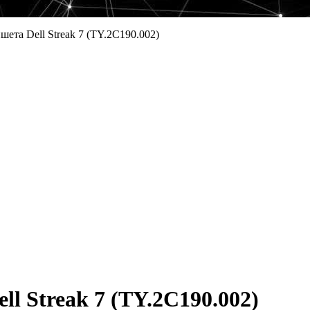
ета Dell Streak 7 (TY.2C190.002)
l Streak 7 (TY.2C190.002)