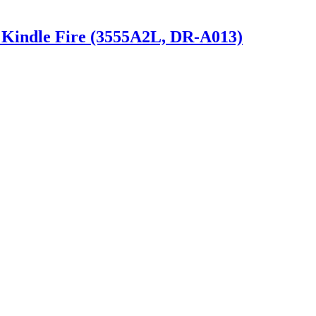
indle Fire (3555A2L, DR-A013)