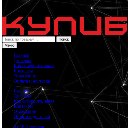
Искать:
Поиск
Меню
Главная
Дилерам
Как совершить заказ
Контакты
О магазине
Оплата и доставка
Главная
Дилерам
Как совершить заказ
Контакты
О магазине
Оплата и доставка
0.00
₽
0 товаров