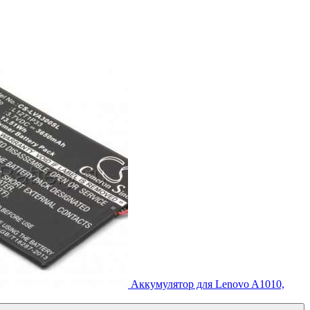
Аккумулятор для Lenovo A1010,