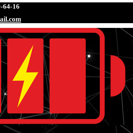
-64-16
ail.com