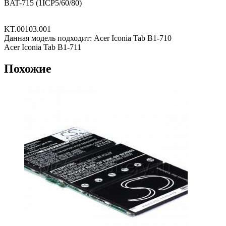
BAT-715 (1ICP5/60/80)
KT.00103.001
Данная модель подходит: Acer Iconia Tab B1-710
Acer Iconia Tab B1-711
Похожие