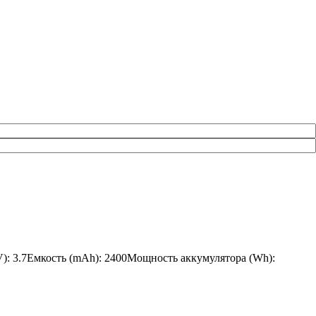
V): 3.7Емкость (mAh): 2400Мощность аккумулятора (Wh):