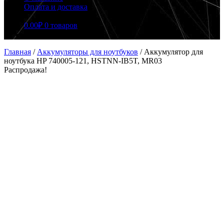
Оплата и доставка
0.00
₽
0 товаров
Главная
/
Аккумуляторы для ноутбуков
/
Аккумулятор для
ноутбука HP 740005-121, HSTNN-IB5T, MR03
Распродажа!