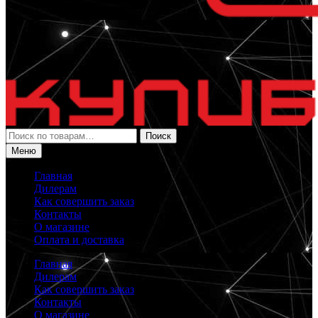
Искать:
Поиск
Меню
Главная
Дилерам
Как совершить заказ
Контакты
О магазине
Оплата и доставка
Главная
Дилерам
Как совершить заказ
Контакты
О магазине