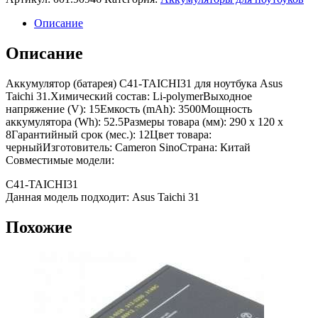
Описание
Описание
Аккумулятор (батарея) C41-TAICHI31 для ноутбука Asus
Taichi 31.Химический состав: Li-polymerВыходное
напряжение (V): 15Емкость (mAh): 3500Мощность
аккумулятора (Wh): 52.5Размеры товара (мм): 290 x 120 x
8Гарантийный срок (мес.): 12Цвет товара:
черныйИзготовитель: Cameron SinoСтрана: Китай
Совместимые модели:
C41-TAICHI31
Данная модель подходит: Asus Taichi 31
Похожие