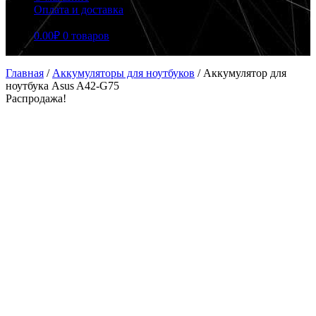
Оплата и доставка
0.00
₽
0 товаров
Главная
/
Аккумуляторы для ноутбуков
/
Аккумулятор для
ноутбука Asus A42-G75
Распродажа!