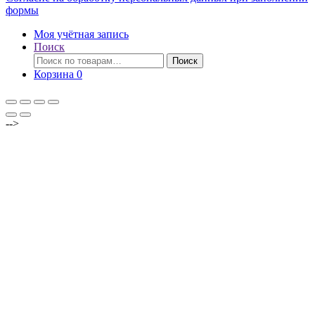
формы
Моя учётная запись
Поиск
Искать:
Поиск
Корзина
0
-->