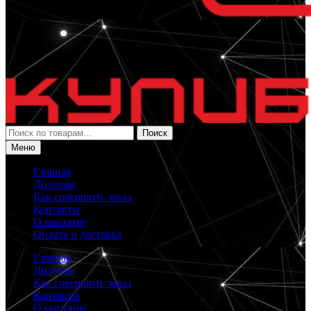
Искать:
Поиск
Меню
Главная
Дилерам
Как совершить заказ
Контакты
О магазине
Оплата и доставка
Главная
Дилерам
Как совершить заказ
Контакты
О магазине