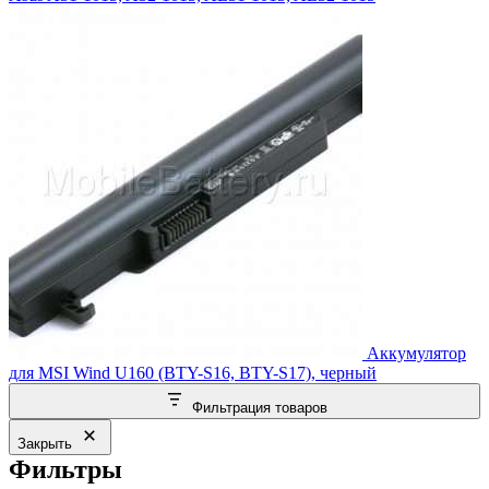
Аккумулятор
для MSI Wind U160 (BTY-S16, BTY-S17), черный
Фильтрация товаров
Закрыть
Фильтры