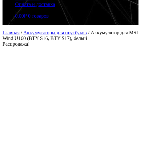
Оплата и доставка
0.00
₽
0 товаров
Главная
/
Аккумуляторы для ноутбуков
/
Аккумулятор для MSI
Wind U160 (BTY-S16, BTY-S17), белый
Распродажа!