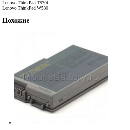
Lenovo ThinkPad T530i
Lenovo ThinkPad W530
Похожие