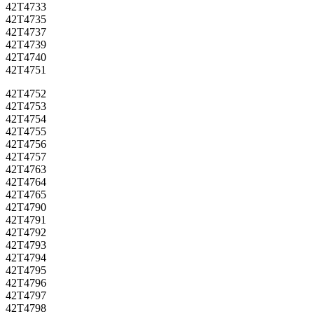
42T4733
42T4735
42T4737
42T4739
42T4740
42T4751
42T4752
42T4753
42T4754
42T4755
42T4756
42T4757
42T4763
42T4764
42T4765
42T4790
42T4791
42T4792
42T4793
42T4794
42T4795
42T4796
42T4797
42T4798