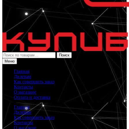
Искать:
Поиск
Меню
Главная
Дилерам
Как совершить заказ
Контакты
О магазине
Оплата и доставка
Главная
Дилерам
Как совершить заказ
Контакты
О магазине