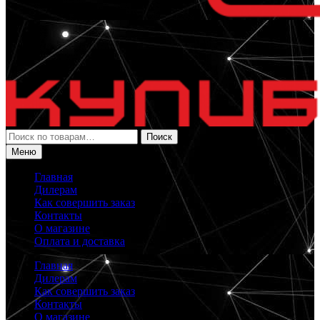
Искать:
Поиск
Меню
Главная
Дилерам
Как совершить заказ
Контакты
О магазине
Оплата и доставка
Главная
Дилерам
Как совершить заказ
Контакты
О магазине