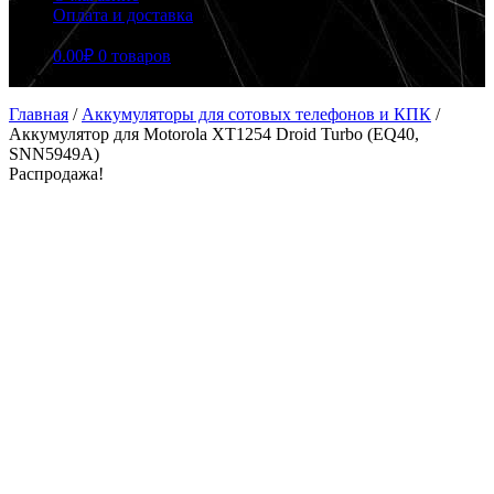
Оплата и доставка
0.00
₽
0 товаров
Главная
/
Аккумуляторы для сотовых телефонов и КПК
/
Аккумулятор для Motorola XT1254 Droid Turbo (EQ40,
SNN5949A)
Распродажа!