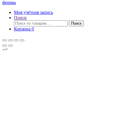
формы
Моя учётная запись
Поиск
Искать:
Поиск
Корзина
0
-->