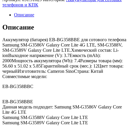
телефонов и КПК
Описание
Описание
Аккумулятор (батарея) EB-BG358BBE для сотового телефона
Samsung SM-G3586V Galaxy Core Lite 4G LTE, SM-G3588V,
SM-G3589V Galaxy Core Lite LTE.Химический состав: Li-
ionВыходное напряжение (V): 3.7Емкость (mAh):
2000Мощность аккумулятора (Wh): 7.4Размеры товара (мм):
56.60 x 51.02 x 5.85Гарантийный срок (мес.): 12Цвет товара:
черныйИзготовитель: Cameron SinoСтрана: Китай
Совместимые модели:
EB-BG358BBC
EB-BG358BBE
Данная модель подходит: Samsung SM-G3586V Galaxy Core
Lite 4G LTE
Samsung SM-G3588V Galaxy Core Lite LTE
Samsung SM-G3589V Galaxy Core Lite LTE