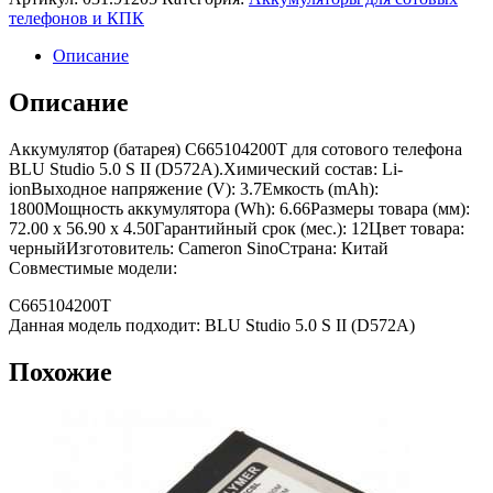
телефонов и КПК
Описание
Описание
Аккумулятор (батарея) C665104200T для сотового телефона
BLU Studio 5.0 S II (D572A).Химический состав: Li-
ionВыходное напряжение (V): 3.7Емкость (mAh):
1800Мощность аккумулятора (Wh): 6.66Размеры товара (мм):
72.00 x 56.90 x 4.50Гарантийный срок (мес.): 12Цвет товара:
черныйИзготовитель: Cameron SinoСтрана: Китай
Совместимые модели:
C665104200T
Данная модель подходит: BLU Studio 5.0 S II (D572A)
Похожие