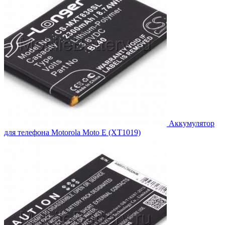
Аккумулятор
для телефона Motorola Moto E (XT1019)