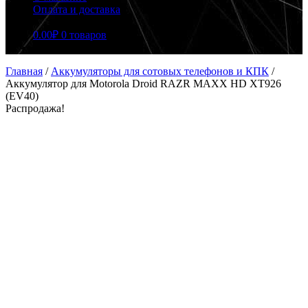
Оплата и доставка
0.00
₽
0 товаров
Главная
/
Аккумуляторы для сотовых телефонов и КПК
/
Аккумулятор для Motorola Droid RAZR MAXX HD XT926
(EV40)
Распродажа!