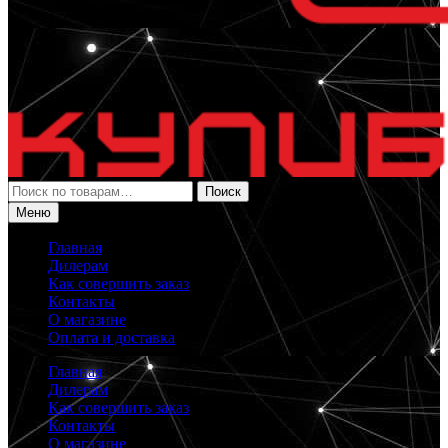
Искать:
Поиск
Меню
Главная
Дилерам
Как совершить заказ
Контакты
О магазине
Оплата и доставка
Главная
Дилерам
Как совершить заказ
Контакты
О магазине