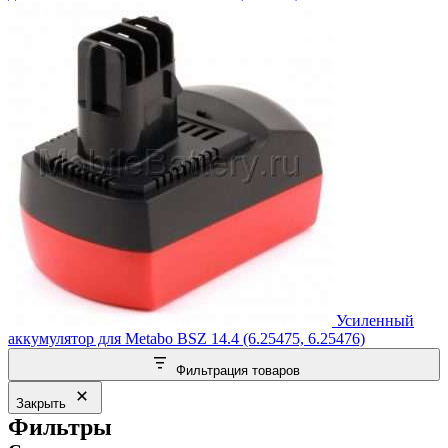
Усиленный
аккумулятор для Metabo BSZ 14.4 (6.25475, 6.25476)
Фильтрация товаров
Закрыть
Фильтры