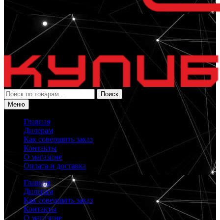
Искать:
Поиск
Меню
Главная
Дилерам
Как совершить заказ
Контакты
О магазине
Оплата и доставка
Главная
Дилерам
Как совершить заказ
Контакты
О магазине