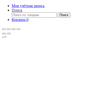
Моя учётная запись
Поиск
Искать:
Поиск
Корзина
0
-->