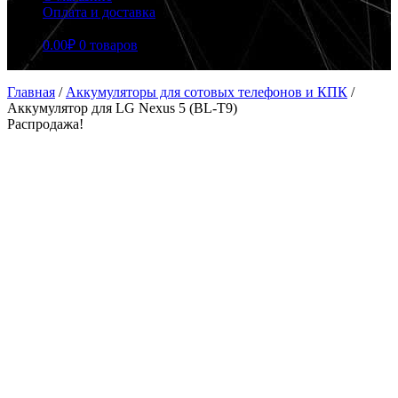
Оплата и доставка
0.00
₽
0 товаров
Главная
/
Аккумуляторы для сотовых телефонов и КПК
/
Аккумулятор для LG Nexus 5 (BL-T9)
Распродажа!