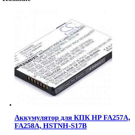
Аккумулятор для КПК HP FA257A,
FA258A, HSTNH-S17B