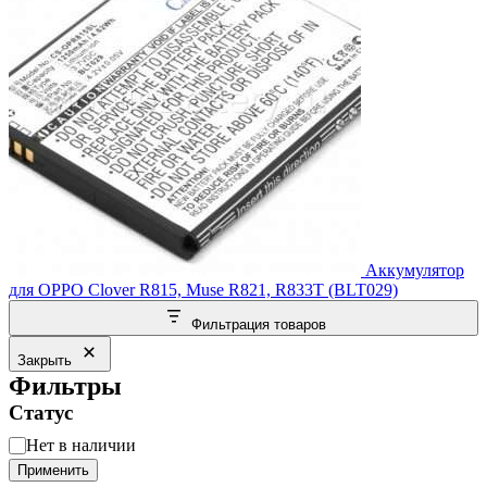
Аккумулятор
для OPPO Clover R815, Muse R821, R833T (BLT029)
Фильтрация товаров
Закрыть
Фильтры
Статус
Статус
Нет в наличии
Применить