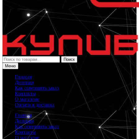
Искать:
Поиск
Меню
Главная
Дилерам
Как совершить заказ
Контакты
О магазине
Оплата и доставка
Главная
Дилерам
Как совершить заказ
Контакты
О магазине