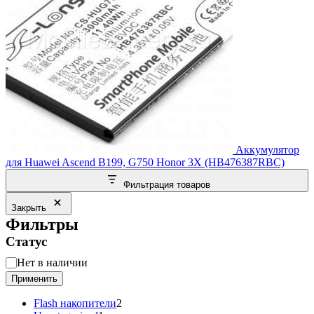
Аккумулятор
для Huawei Ascend B199, G750 Honor 3X (HB476387RBC)
Фильтрация товаров
Закрыть
Фильтры
Статус
Статус
Нет в наличии
Применить
2
Flash накопители
2