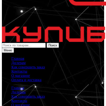
Искать:
Поиск
Меню
Главная
Дилерам
Как совершить заказ
Контакты
О магазине
Оплата и доставка
Главная
Дилерам
Как совершить заказ
Контакты
О магазине