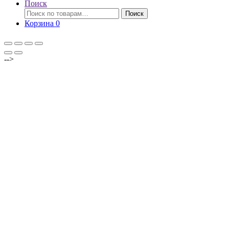
Поиск
Искать:
Поиск
Корзина
0
-->