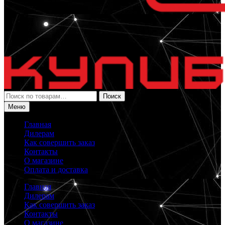
Искать:
Поиск
Меню
Главная
Дилерам
Как совершить заказ
Контакты
О магазине
Оплата и доставка
Главная
Дилерам
Как совершить заказ
Контакты
О магазине