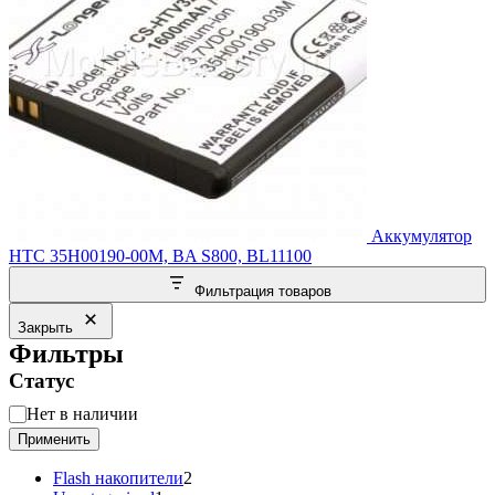
Аккумулятор
HTC 35H00190-00M, BA S800, BL11100
Фильтрация товаров
Закрыть
Фильтры
Статус
Статус
Нет в наличии
Применить
2
Flash накопители
2