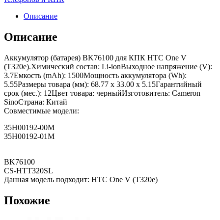
Описание
Описание
Аккумулятор (батарея) BK76100 для КПК HTC One V
(T320e).Химический состав: Li-ionВыходное напряжение (V):
3.7Емкость (mAh): 1500Мощность аккумулятора (Wh):
5.55Размеры товара (мм): 68.77 x 33.00 x 5.15Гарантийный
срок (мес.): 12Цвет товара: черныйИзготовитель: Cameron
SinoСтрана: Китай
Совместимые модели:
35H00192-00M
35H00192-01M
BK76100
CS-HTT320SL
Данная модель подходит: HTC One V (T320e)
Похожие