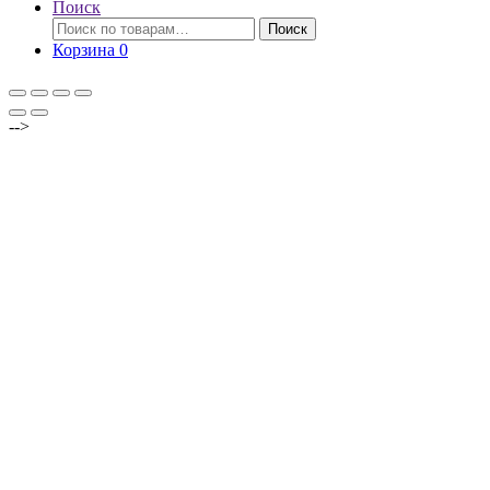
Поиск
Искать:
Поиск
Корзина
0
-->