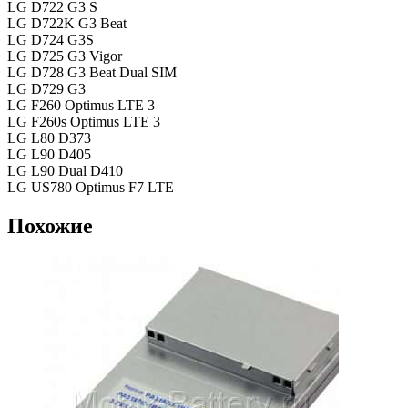
LG D722 G3 S
LG D722K G3 Beat
LG D724 G3S
LG D725 G3 Vigor
LG D728 G3 Beat Dual SIM
LG D729 G3
LG F260 Optimus LTE 3
LG F260s Optimus LTE 3
LG L80 D373
LG L90 D405
LG L90 Dual D410
LG US780 Optimus F7 LTE
Похожие