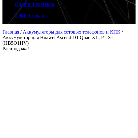
Оплата и доставка
0.00
₽
0 товаров
Главная
/
Аккумуляторы для сотовых телефонов и КПК
/
Аккумулятор для Huawei Ascend D1 Quad XL, P1 XL
(HB5Q1HV)
Распродажа!