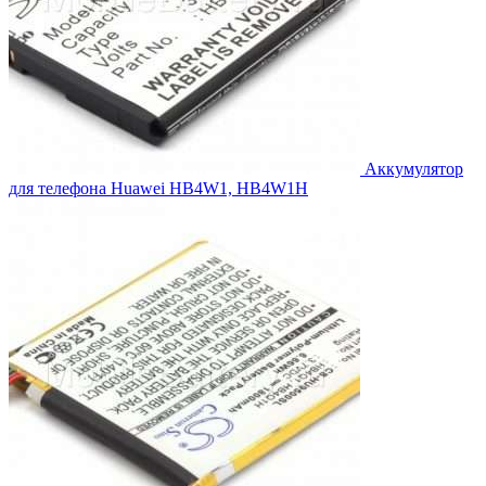
Аккумулятор
для телефона Huawei HB4W1, HB4W1H