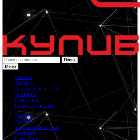
Искать:
Поиск
Меню
Главная
Дилерам
Как совершить заказ
Контакты
О магазине
Оплата и доставка
Главная
Дилерам
Как совершить заказ
Контакты
О магазине