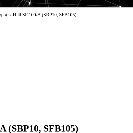
р для Hilti SF 100-A (SBP10, SFB105)
-A (SBP10, SFB105)