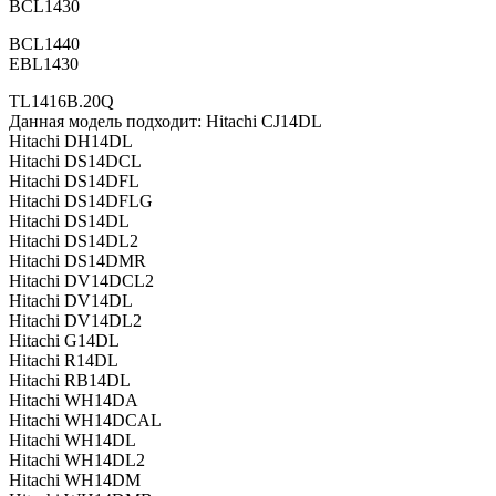
BCL1430
BCL1440
EBL1430
TL1416B.20Q
Данная модель подходит: Hitachi CJ14DL
Hitachi DH14DL
Hitachi DS14DCL
Hitachi DS14DFL
Hitachi DS14DFLG
Hitachi DS14DL
Hitachi DS14DL2
Hitachi DS14DMR
Hitachi DV14DCL2
Hitachi DV14DL
Hitachi DV14DL2
Hitachi G14DL
Hitachi R14DL
Hitachi RB14DL
Hitachi WH14DA
Hitachi WH14DCAL
Hitachi WH14DL
Hitachi WH14DL2
Hitachi WH14DM