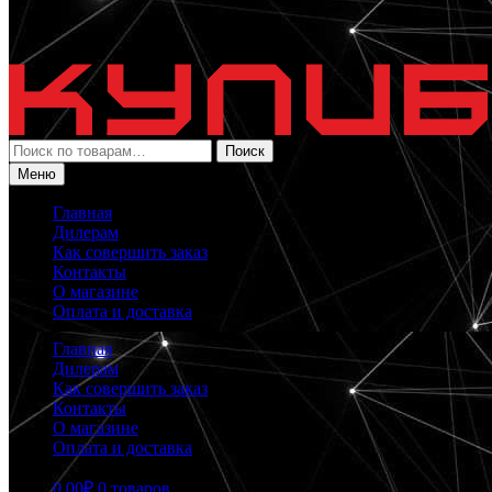
Искать:
Поиск
Меню
Главная
Дилерам
Как совершить заказ
Контакты
О магазине
Оплата и доставка
Главная
Дилерам
Как совершить заказ
Контакты
О магазине
Оплата и доставка
0.00
₽
0 товаров