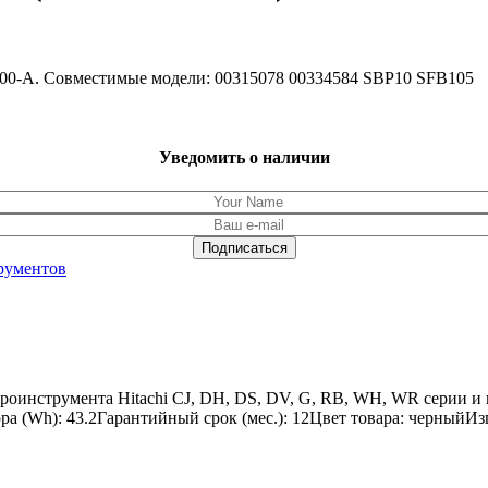
 100-A. Совместимые модели: 00315078 00334584 SBP10 SFB105
Уведомить о наличии
рументов
роинструмента Hitachi CJ, DH, DS, DV, G, RB, WH, WR серии и 
а (Wh): 43.2Гарантийный срок (мес.): 12Цвет товара: черныйИз