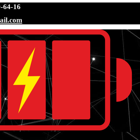
-64-16
ail.com