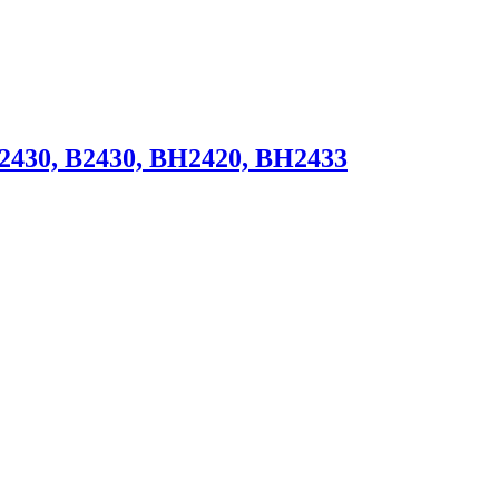
 2430, B2430, BH2420, BH2433