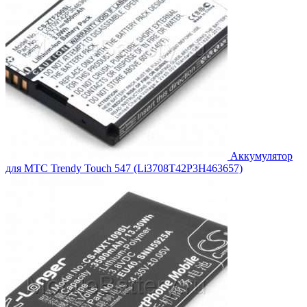
Аккумулятор
для МТС Trendy Touch 547 (Li3708T42P3H463657)