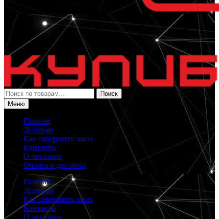
Искать:
Поиск
Меню
Главная
Дилерам
Как совершить заказ
Контакты
О магазине
Оплата и доставка
Главная
Дилерам
Как совершить заказ
Контакты
О магазине