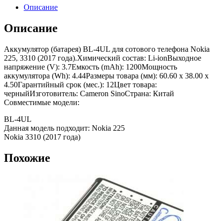
Описание
Описание
Аккумулятор (батарея) BL-4UL для сотового телефона Nokia
225, 3310 (2017 года).Химический состав: Li-ionВыходное
напряжение (V): 3.7Емкость (mAh): 1200Мощность
аккумулятора (Wh): 4.44Размеры товара (мм): 60.60 x 38.00 x
4.50Гарантийный срок (мес.): 12Цвет товара:
черныйИзготовитель: Cameron SinoСтрана: Китай
Совместимые модели:
BL-4UL
Данная модель подходит: Nokia 225
Nokia 3310 (2017 года)
Похожие