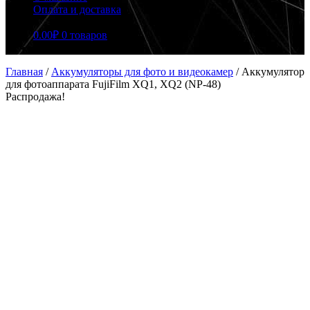
Оплата и доставка
0.00
₽
0 товаров
Главная
/
Аккумуляторы для фото и видеокамер
/
Аккумулятор
для фотоаппарата FujiFilm XQ1, XQ2 (NP-48)
Распродажа!