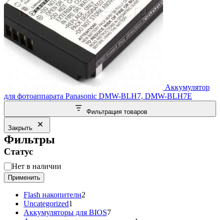
Аккумулятор
для фотоаппарата Panasonic DMW-BLH7, DMW-BLH7E
Фильтрация товаров
Закрыть
Фильтры
Статус
Статус
Нет в наличии
Применить
2
Flash накопители
2
1
товара
Uncategorized
1
товар
7
Аккумуляторы для BIOS
7