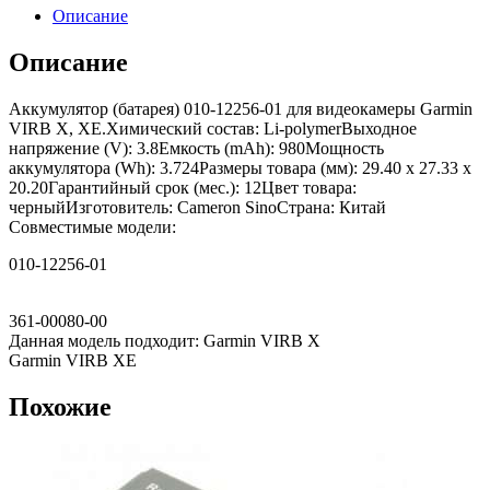
Описание
Описание
Аккумулятор (батарея) 010-12256-01 для видеокамеры Garmin
VIRB X, XE.Химический состав: Li-polymerВыходное
напряжение (V): 3.8Емкость (mAh): 980Мощность
аккумулятора (Wh): 3.724Размеры товара (мм): 29.40 x 27.33 x
20.20Гарантийный срок (мес.): 12Цвет товара:
черныйИзготовитель: Cameron SinoСтрана: Китай
Совместимые модели:
010-12256-01
361-00080-00
Данная модель подходит: Garmin VIRB X
Garmin VIRB XE
Похожие