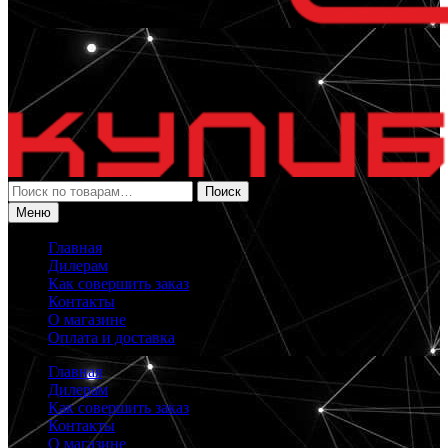
Искать:
Поиск
Меню
Главная
Дилерам
Как совершить заказ
Контакты
О магазине
Оплата и доставка
Главная
Дилерам
Как совершить заказ
Контакты
О магазине