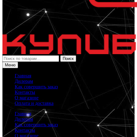
Искать:
Поиск
Меню
Главная
Дилерам
Как совершить заказ
Контакты
О магазине
Оплата и доставка
Главная
Дилерам
Как совершить заказ
Контакты
О магазине