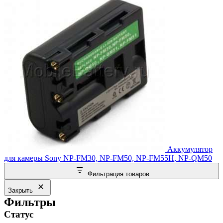
Аккумулятор
для камеры Sony NP-FM30, NP-FM50, NP-FM55H, NP-QM50
Фильтрация товаров
Закрыть
Фильтры
Статус