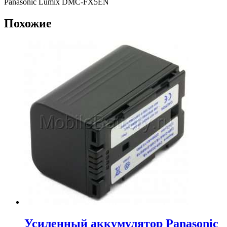
Panasonic Lumix DMC-FX5EN
Похожие
Усиленный аккумулятор Panasonic