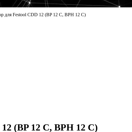
р для Festool CDD 12 (BP 12 C, BPH 12 C)
12 (BP 12 C, BPH 12 C)