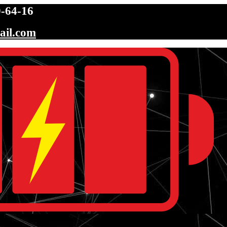
-64-16
ail.com