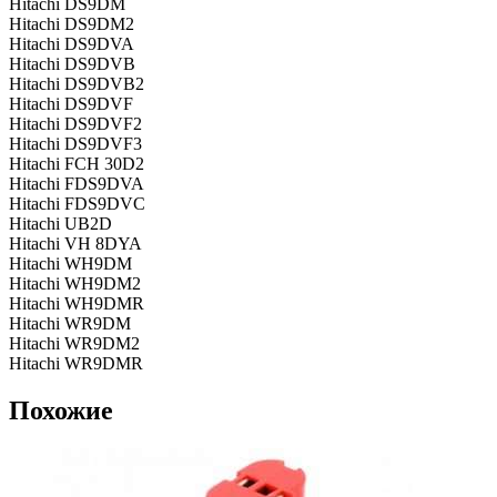
Hitachi DS9DM
Hitachi DS9DM2
Hitachi DS9DVA
Hitachi DS9DVB
Hitachi DS9DVB2
Hitachi DS9DVF
Hitachi DS9DVF2
Hitachi DS9DVF3
Hitachi FCH 30D2
Hitachi FDS9DVA
Hitachi FDS9DVC
Hitachi UB2D
Hitachi VH 8DYA
Hitachi WH9DM
Hitachi WH9DM2
Hitachi WH9DMR
Hitachi WR9DM
Hitachi WR9DM2
Hitachi WR9DMR
Похожие