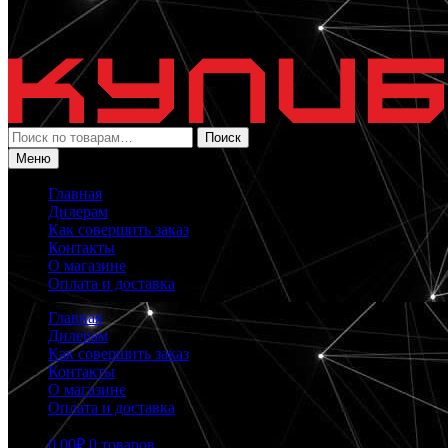
Искать:
Поиск
Меню
Главная
Дилерам
Как совершить заказ
Контакты
О магазине
Оплата и доставка
Главная
Дилерам
Как совершить заказ
Контакты
О магазине
Оплата и доставка
0.00
₽
0 товаров