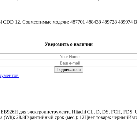
ol CDD 12. Совместимые модели: 487701 488438 489728 489974 
Уведомить о наличии
рументов
, EB926H для электроинструмента Hitachi CL, D, DS, FCH, FD
 (Wh): 28.8Гарантийный срок (мес.): 12Цвет товара: черныйИзг