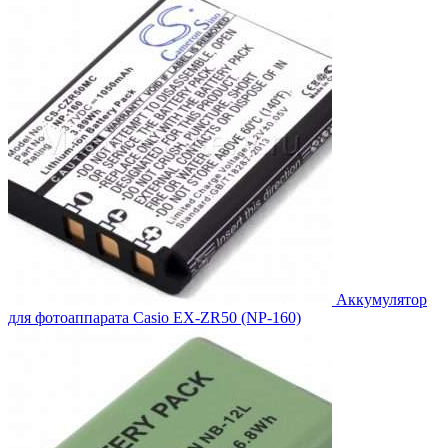
3,468.00₽.
Аккумулятор
для фотоаппарата Casio EX-ZR50 (NP-160)