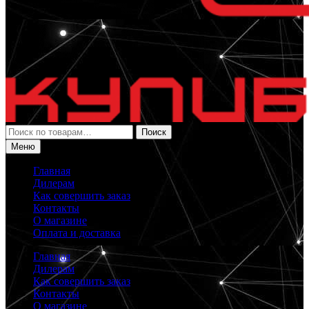
Искать:
Поиск
Меню
Главная
Дилерам
Как совершить заказ
Контакты
О магазине
Оплата и доставка
Главная
Дилерам
Как совершить заказ
Контакты
О магазине