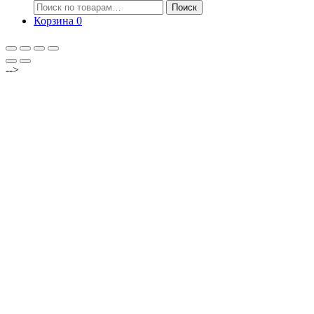
Искать:
Поиск
Корзина
0
-->