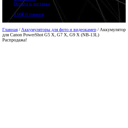
Оплата и доставка
0.00
₽
0 товаров
Главная
/
Аккумуляторы для фото и видеокамер
/
Аккумулятор
для Canon PowerShot G5 X, G7 X, G9 X (NB-13L)
Распродажа!