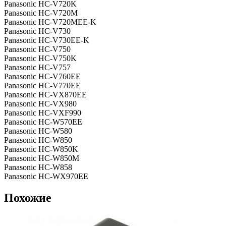
Panasonic HC-V720K
Panasonic HC-V720M
Panasonic HC-V720MEE-K
Panasonic HC-V730
Panasonic HC-V730EE-K
Panasonic HC-V750
Panasonic HC-V750K
Panasonic HC-V757
Panasonic HC-V760EE
Panasonic HC-V770EE
Panasonic HC-VX870EE
Panasonic HC-VX980
Panasonic HC-VXF990
Panasonic HC-W570EE
Panasonic HC-W580
Panasonic HC-W850
Panasonic HC-W850K
Panasonic HC-W850M
Panasonic HC-W858
Panasonic HC-WX970EE
Похожие