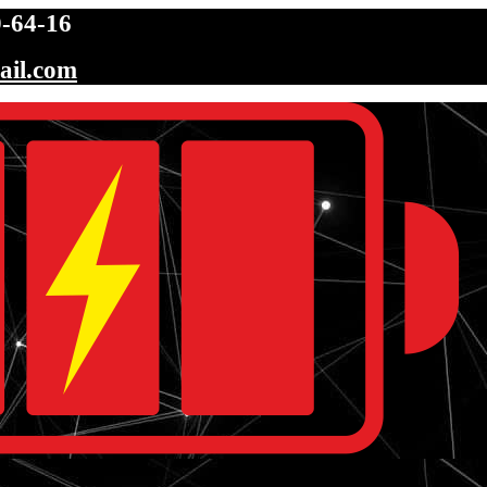
-64-16
ail.com