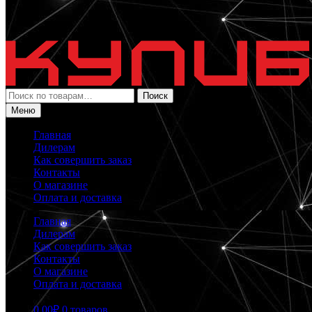
Искать:
Поиск
Меню
Главная
Дилерам
Как совершить заказ
Контакты
О магазине
Оплата и доставка
Главная
Дилерам
Как совершить заказ
Контакты
О магазине
Оплата и доставка
0.00
₽
0 товаров