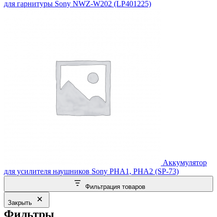
для гарнитуры Sony NWZ-W202 (LP401225)
Аккумулятор
для усилителя наушников Sony PHA1, PHA2 (SP-73)
Фильтрация товаров
Закрыть
Фильтры