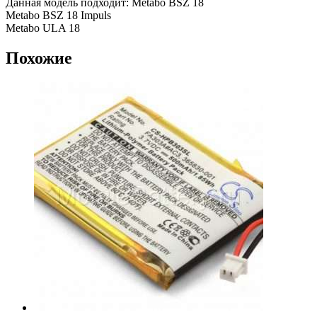
Данная модель подходит: Metabo BSZ 18
Metabo BSZ 18 Impuls
Metabo ULA 18
Похожие