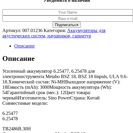
Уведомить о наличии
Артикул:
007.01236
Категория:
Аккумуляторы для
акустических систем, наушников, гарнитур
Описание
Описание
Усиленный аккумулятор 6.25477, 6.25478 для
электроинструмента Metabo BSZ 18, BSZ 18 Impuls, ULA 9.6-
18.Химический состав: Ni-MHВыходное напряжение (V):
18Емкость (mAh): 3000Мощность аккумулятора (Wh):
54Гарантийный срок (мес.): 12Цвет товара:
черныйИзготовитель: Sino PowerСтрана: Китай
Совместимые модели:
6.25477
6.25478
TB2486B.30H