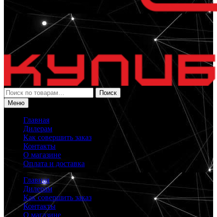
Искать:
Поиск
Меню
Главная
Дилерам
Как совершить заказ
Контакты
О магазине
Оплата и доставка
Главная
Дилерам
Как совершить заказ
Контакты
О магазине