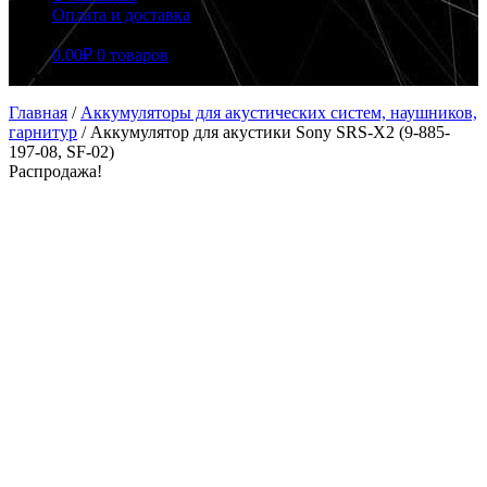
Оплата и доставка
0.00
₽
0 товаров
Главная
/
Аккумуляторы для акустических систем, наушников,
гарнитур
/
Аккумулятор для акустики Sony SRS-X2 (9-885-
197-08, SF-02)
Распродажа!