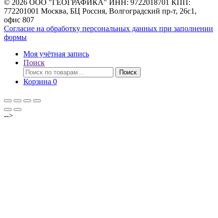
© 2026 ООО "ГЕОГРАФИКА" ИНН: 9722018701 КПП:
772201001 Москва, БЦ Россия, Волгоградский пр-т, 26с1,
офис 807
Согласие на обработку персональных данных при заполнении
формы
Моя учётная запись
Поиск
Искать:
Поиск
Корзина
0
-->